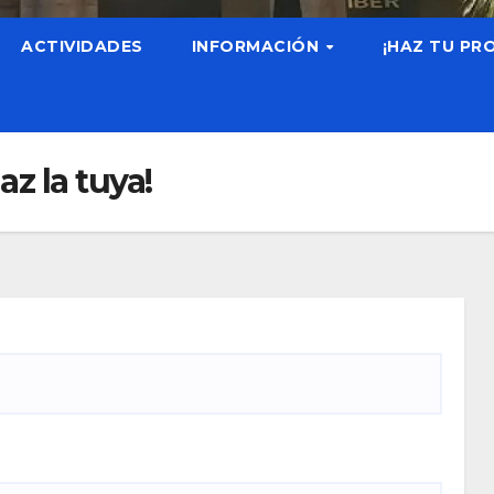
ACTIVIDADES
INFORMACIÓN
¡HAZ TU PR
az la tuya!