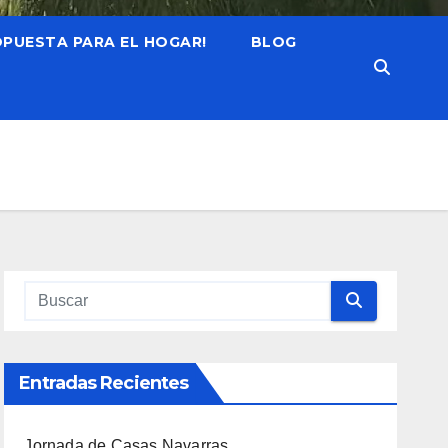
OPUESTA PARA EL HOGAR!
BLOG
Entradas Recientes
Jornada de Casas Navarras