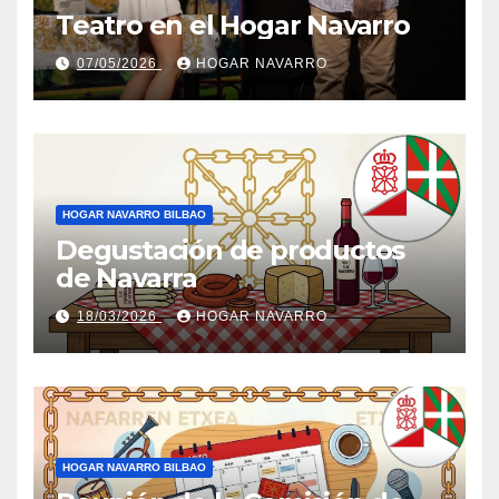
Teatro en el Hogar Navarro
07/05/2026
HOGAR NAVARRO
HOGAR NAVARRO BILBAO
Degustación de productos
de Navarra
18/03/2026
HOGAR NAVARRO
HOGAR NAVARRO BILBAO