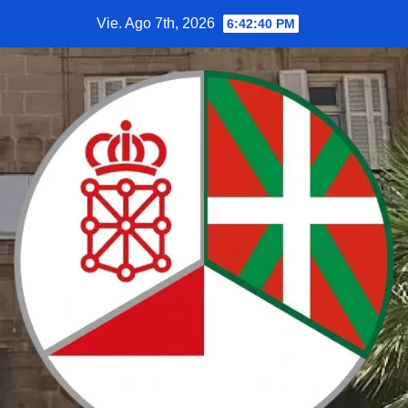
Saltar
Vie. Ago 7th, 2026
6:42:41 PM
al
contenido