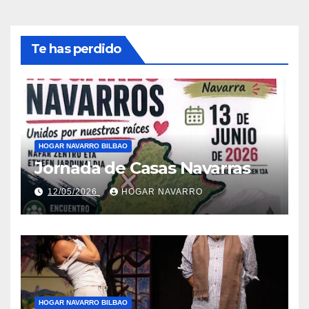
Te has perdido
HOGAR NAVARRO BILBAO
Jornada de Casas Navarras
12/05/2026
HOGAR NAVARRO
HOGAR NAVARRO BILBAO