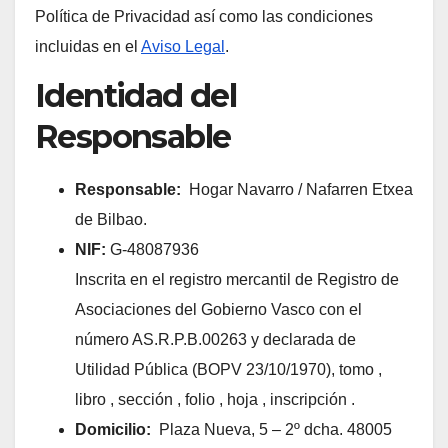
Política de Privacidad así como las condiciones
incluidas en el
Aviso Legal
.
Identidad del
Responsable
Responsable:
Hogar Navarro / Nafarren Etxea
de Bilbao.
NIF:
G-48087936
Inscrita en el registro mercantil de Registro de
Asociaciones del Gobierno Vasco con el
número AS.R.P.B.00263 y declarada de
Utilidad Pública (BOPV 23/10/1970), tomo ,
libro , sección , folio , hoja , inscripción .
Domicilio:
Plaza Nueva, 5 – 2º dcha. 48005