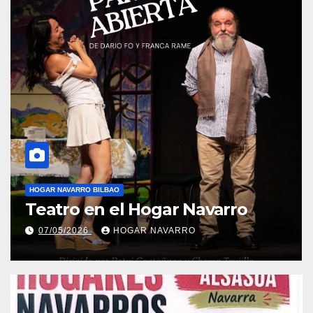
HOGAR NAVARRO BILBAO
Degustación de productos de
Navarra
18/03/2026
HOGAR NAVARRO