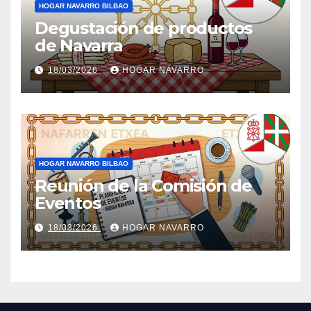
HOGAR NAVARRO BILBAO
Degustación de productos
de Navarra
18/03/2026
HOGAR NAVARRO
HOGAR NAVARRO BILBAO
Reunión de la Comisión de
Eventos
18/03/2026
HOGAR NAVARRO