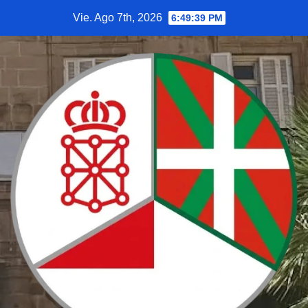
Saltar
Vie. Ago 7th, 2026
6:49:41 PM
al
contenido