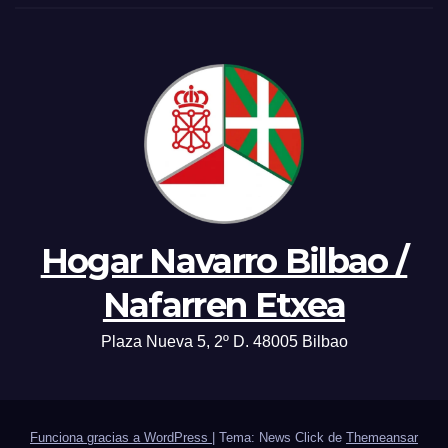
Hogar Navarro Bilbao /
Nafarren Etxea
Plaza Nueva 5, 2º D. 48005 Bilbao
Funciona gracias a WordPress
|
Tema: News Click de
Themeansar