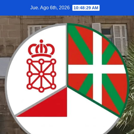
Saltar
Jue. Ago 6th, 2026
10:48:30 AM
al
contenido