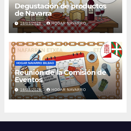
Degustación de productos
de Navarra
18/03/2026
HOGAR NAVARRO
HOGAR NAVARRO BILBAO
Reunión de la Comisión de
Eventos
18/03/2026
HOGAR NAVARRO