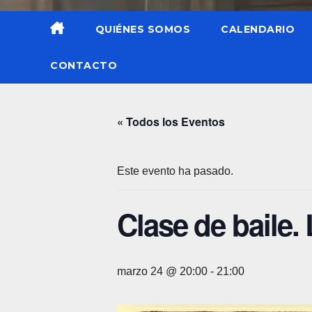
QUIÉNES SOMOS
CALENDARIO
CONTACTO
« Todos los Eventos
Este evento ha pasado.
Clase de baile.
marzo 24 @ 20:00
-
21:00