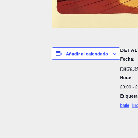
DETAL
Añadir al calendario
Fecha:
marzo 2
Hora:
20:00 - 
Etiqueta
baile
,
lin