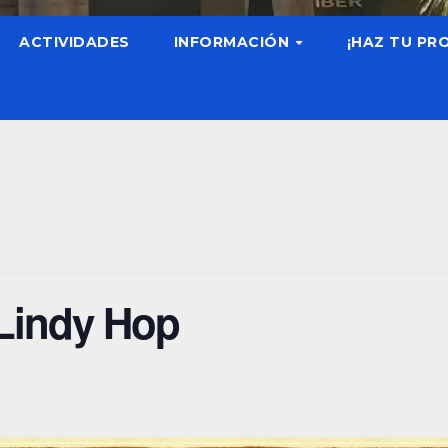
ACTIVIDADES
INFORMACIÓN
¡HAZ TU PR
 Lindy Hop