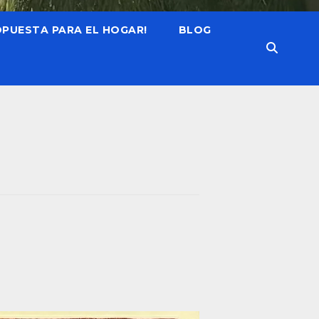
OPUESTA PARA EL HOGAR!
BLOG